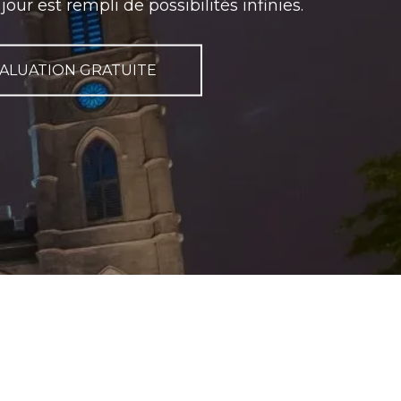
r est rempli de possibilités infinies.
ALUATION GRATUITE