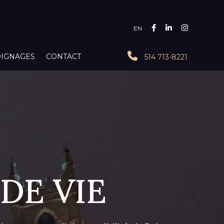
EN
IGNAGES
CONTACT
514 713-8221
DE VIE