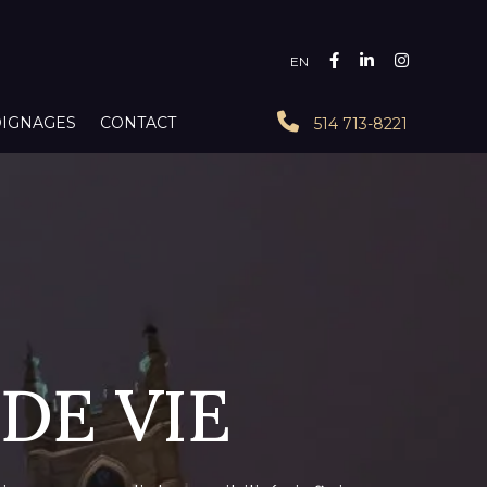
EN
IGNAGES
CONTACT
514 713-8221
DE VIE