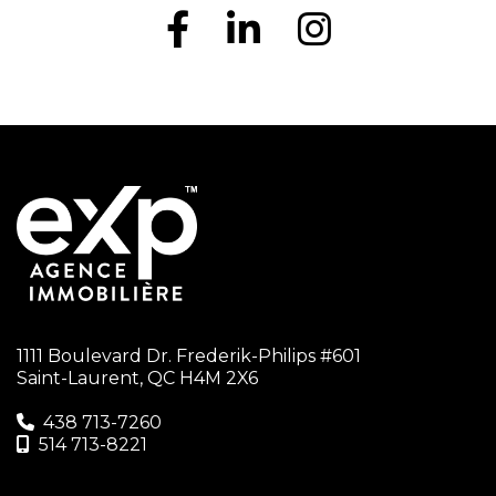
1111 Boulevard Dr. Frederik-Philips #601
Saint-Laurent, QC H4M 2X6
438 713-7260‬
514 713-8221