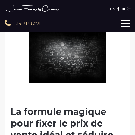
EN
514 713-8221
La formule magique
pour fixer le prix de