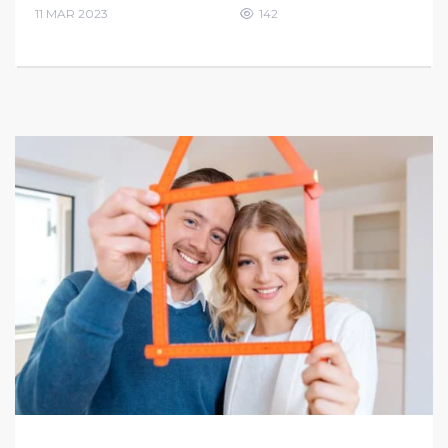
11 MAR 2023
142