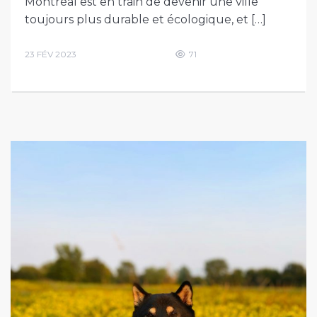
Montréal est en train de devenir une ville
toujours plus durable et écologique, et […]
23 FÉV 2023
71