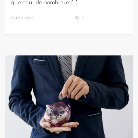
que pour de nombreux […]
23 FÉV 2023
171