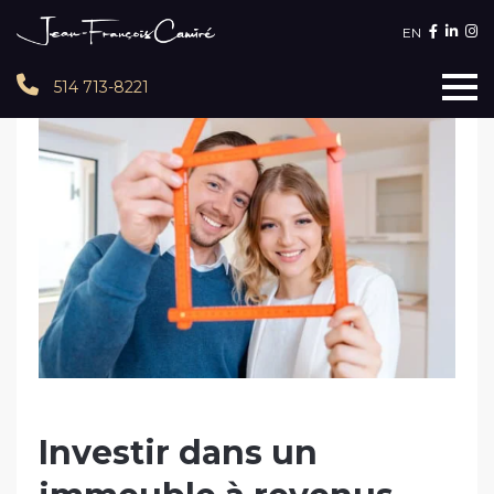
EN
514 713-8221
Investir dans un