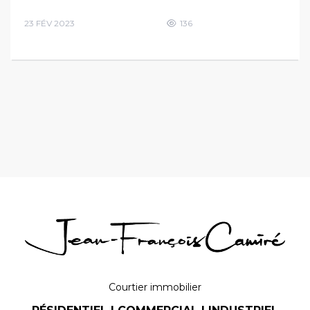
23 FÉV 2023
136
Courtier immobilier